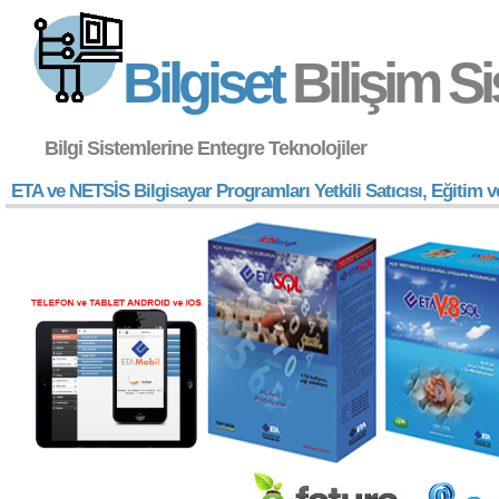
Bilgiset
Bilişim Si
Bilgi Sistemlerine Entegre Teknolojiler
ETA ve NETSİS Bilgisayar Programları Yetkili Satıcısı, Eğitim 