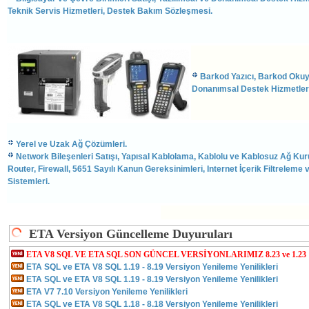
Teknik Servis Hizmetleri, Destek Bakım Sözleşmesi.
Barkod Yazıcı, Barkod Okuyu
Donanımsal Destek Hizmetleri
Yerel ve Uzak Ağ Çözümleri.
Network Bileşenleri Satışı, Yapısal Kablolama, Kablolu ve Kablosuz Ağ Kur
Router, Firewall, 5651 Sayılı Kanun Gereksinimleri, Internet İçerik Filtreleme
Sistemleri.
ETA Versiyon Güncelleme Duyuruları
ETA V8 SQL VE ETA SQL SON GÜNCEL VERSİYONLARIMIZ 8.23 ve 1.23
ETA SQL ve ETA V8 SQL 1.19 - 8.19 Versiyon Yenileme Yenilikleri
ETA SQL ve ETA V8 SQL 1.19 - 8.19 Versiyon Yenileme Yenilikleri
ETA V7 7.10 Versiyon Yenileme Yenilikleri
ETA SQL ve ETA V8 SQL 1.18 - 8.18 Versiyon Yenileme Yenilikleri