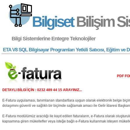
Bilgiset
Bilişim Si
Bilgi Sistemlerine Entegre Teknolojiler
ETA V8 SQL Bilgisayar Programları Yetkili Satıcısı, Eğitim ve 
PDF FO
DETAYLI BİLGİ İÇİN : 0232 489 44 15 ARAYINIZ...
E-Fatura uygulaması, tanımlanan standartlara uygun olarak elektronik belge biçim
dolaşımını güvenli ve sağlıklı bir biçimde sağlamak amacı ile Gelir İdaresi Başkan
E-Fatura modülümüz aracılığı ile kayıt edilen faturaların, e-Fatura olarak oluşt
kapsamına giren mükellefler veya isteğe bağlı e-Fatura kullanmak isteyen mükellefl