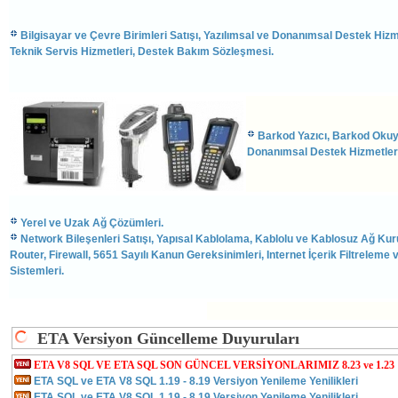
Bilgisayar ve Çevre Birimleri Satışı, Yazılımsal ve Donanımsal Destek Hizme
Teknik Servis Hizmetleri, Destek Bakım Sözleşmesi.
Barkod Yazıcı, Barkod Okuyu
Donanımsal Destek Hizmetleri
Yerel ve Uzak Ağ Çözümleri.
Network Bileşenleri Satışı, Yapısal Kablolama, Kablolu ve Kablosuz Ağ Kur
Router, Firewall, 5651 Sayılı Kanun Gereksinimleri, Internet İçerik Filtreleme
Sistemleri.
ETA Versiyon Güncelleme Duyuruları
ETA V8 SQL VE ETA SQL SON GÜNCEL VERSİYONLARIMIZ 8.23 ve 1.23
ETA SQL ve ETA V8 SQL 1.19 - 8.19 Versiyon Yenileme Yenilikleri
ETA SQL ve ETA V8 SQL 1.19 - 8.19 Versiyon Yenileme Yenilikleri